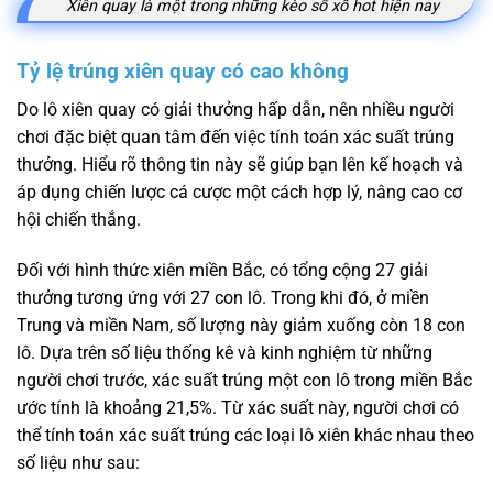
Xiên quay là một trong những kèo sổ xố hot hiện nay
Tỷ lệ trúng xiên quay có cao không
Do lô xiên quay có giải thưởng hấp dẫn, nên nhiều người
chơi đặc biệt quan tâm đến việc tính toán xác suất trúng
thưởng. Hiểu rõ thông tin này sẽ giúp bạn lên kế hoạch và
áp dụng chiến lược cá cược một cách hợp lý, nâng cao cơ
hội chiến thắng.
Đối với hình thức xiên miền Bắc, có tổng cộng 27 giải
thưởng tương ứng với 27 con lô. Trong khi đó, ở miền
Trung và miền Nam, số lượng này giảm xuống còn 18 con
lô. Dựa trên số liệu thống kê và kinh nghiệm từ những
người chơi trước, xác suất trúng một con lô trong miền Bắc
ước tính là khoảng 21,5%. Từ xác suất này, người chơi có
thể tính toán xác suất trúng các loại lô xiên khác nhau theo
số liệu như sau: