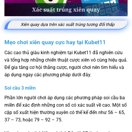
Xiên quay dựa trên xác xuất trúng tương đối thấp
Mẹo chơi xiên quay cực hay tại Kubet11
Các cao thủ giàu kinh nghiệm tại Kubet11 đã nghiên cứu
và tổng hợp những chiến thuật cược xiên vô cùng hiệu quả.
Để gia tăng cơ hội thắng cược, người chơi nên tìm hiểu và
áp dụng ngay các phương pháp dưới đây.
Soi cầu 3 miền
Phần lớn người chơi áp dụng các phương pháp soi cầu ba
miền để xác định những con số có xác suất về cao. Một số
cặp số xuất hiện thường xuyên có thể kể đến như 56 – 65,
37 – 73, hoặc 79 – 92 – 75.