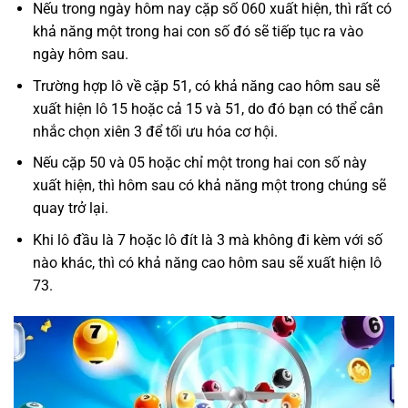
Nếu trong ngày hôm nay cặp số 060 xuất hiện, thì rất có
khả năng một trong hai con số đó sẽ tiếp tục ra vào
ngày hôm sau.
Trường hợp lô về cặp 51, có khả năng cao hôm sau sẽ
xuất hiện lô 15 hoặc cả 15 và 51, do đó bạn có thể cân
nhắc chọn xiên 3 để tối ưu hóa cơ hội.
Nếu cặp 50 và 05 hoặc chỉ một trong hai con số này
xuất hiện, thì hôm sau có khả năng một trong chúng sẽ
quay trở lại.
Khi lô đầu là 7 hoặc lô đít là 3 mà không đi kèm với số
nào khác, thì có khả năng cao hôm sau sẽ xuất hiện lô
73.