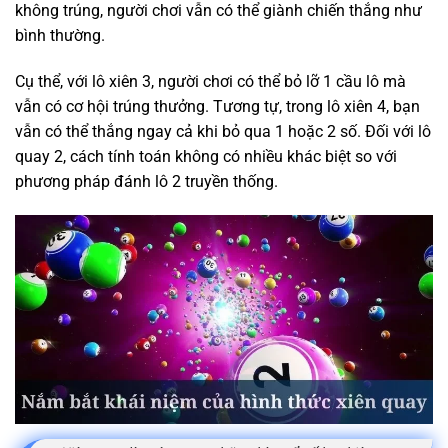
không trúng, người chơi vẫn có thể giành chiến thắng như
bình thường.
Cụ thể, với lô xiên 3, người chơi có thể bỏ lỡ 1 cầu lô mà
vẫn có cơ hội trúng thưởng. Tương tự, trong lô xiên 4, bạn
vẫn có thể thắng ngay cả khi bỏ qua 1 hoặc 2 số. Đối với lô
quay 2, cách tính toán không có nhiều khác biệt so với
phương pháp đánh lô 2 truyền thống.