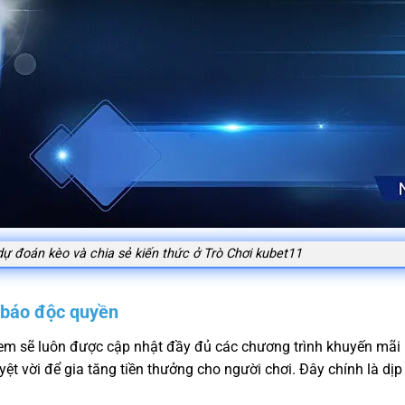
ự đoán kèo và chia sẻ kiến thức ở Trò Chơi kubet11
 báo độc quyền
 em sẽ luôn được cập nhật đầy đủ các chương trình khuyến mãi
t vời để gia tăng tiền thưởng cho người chơi. Đây chính là dịp k