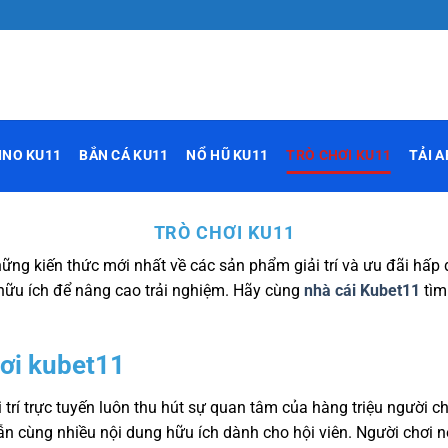
INO KU11
BẮN CÁ KU11
NỔ HŨ KU11
TRÒ CHƠI KU11
TẢI A
TRÒ CHƠI KU11
ững kiến thức mới nhất về các sản phẩm giải trí và ưu đãi hấp d
 hữu ích để nâng cao trải nghiệm. Hãy cùng
nhà cái Kubet11
tìm
ơi kubet11
 trí trực tuyến luôn thu hút sự quan tâm của hàng triệu người c
n cùng nhiều nội dung hữu ích dành cho hội viên. Người chơi 