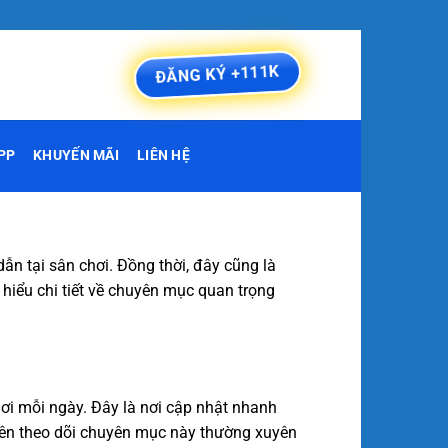
ĐĂNG KÝ +111K
PP
KHUYẾN MÃI
LIÊN HỆ
ẫn tại sân chơi. Đồng thời, đây cũng là
 hiểu chi tiết về chuyên mục quan trọng
hơi mỗi ngày. Đây là nơi cập nhật nhanh
nên theo dõi chuyên mục này thường xuyên