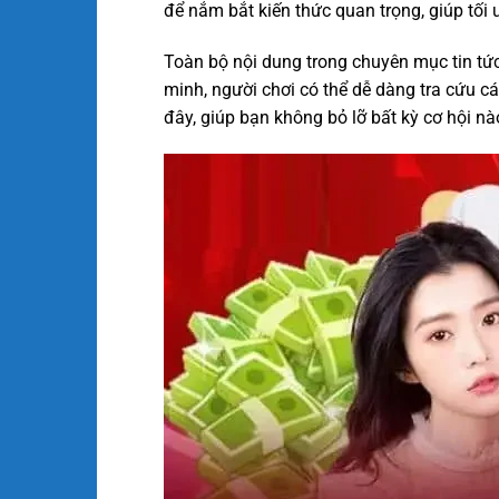
để nắm bắt kiến thức quan trọng, giúp tối
Toàn bộ nội dung trong chuyên mục tin tức
minh, người chơi có thể dễ dàng tra cứu c
đây, giúp bạn không bỏ lỡ bất kỳ cơ hội n