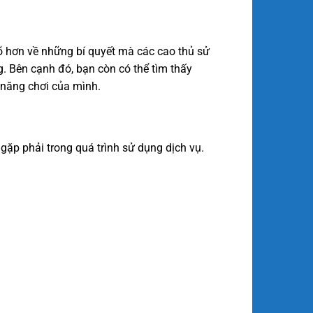
õ hơn về những bí quyết mà các cao thủ sử
g. Bên cạnh đó, bạn còn có thể tìm thấy
 năng chơi của mình.
gặp phải trong quá trình sử dụng dịch vụ.