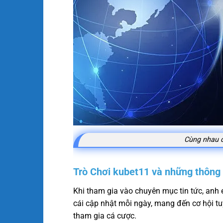
Cùng nhau d
Trò Chơi kubet11 và những thông
Khi tham gia vào chuyên mục tin tức, anh
cái cập nhật mỗi ngày, mang đến cơ hội tuyệ
tham gia cá cược.