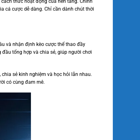
i cách thức hoạt động của nền tảng. Chính
gia cá cược dễ dàng. Chỉ cần dành chút thời
âu và nhận định kèo cược thể thao đầy
 đầu tổng hợp và chia sẻ, giúp người chơi
 chia sẻ kinh nghiệm và học hỏi lẫn nhau.
gười có cùng đam mê.