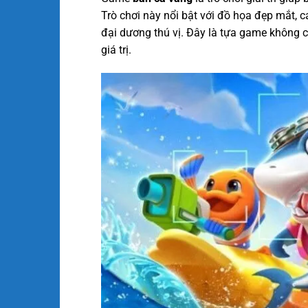
Trò chơi này nổi bật với đồ họa đẹp mắt,
đại dương thú vị. Đây là tựa game không 
giá trị.