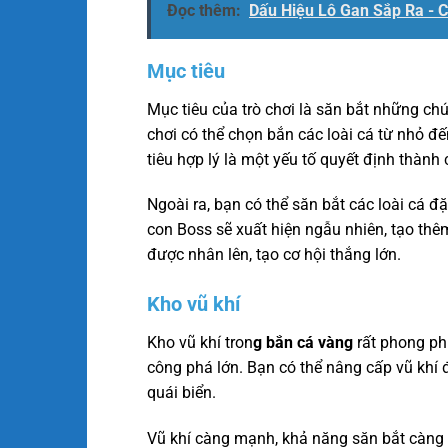
Đọc thêm:
Dấu Hiệu Lô Gan Sắp Ra - 
Mục tiêu
Mục tiêu của trò chơi là săn bắt những c
chơi có thể chọn bắn các loài cá từ nhỏ đế
tiêu hợp lý là một yếu tố quyết định thành
Ngoài ra, bạn có thể săn bắt các loài cá
con Boss sẽ xuất hiện ngẫu nhiên, tạo th
được nhân lên, tạo cơ hội thắng lớn.
Kho vũ khí
Kho vũ khí tron
g bắn cá vàng
rất phong ph
công phá lớn. Bạn có thể nâng cấp vũ khí 
quái biển.
Vũ khí càng mạnh, khả năng săn bắt càng 