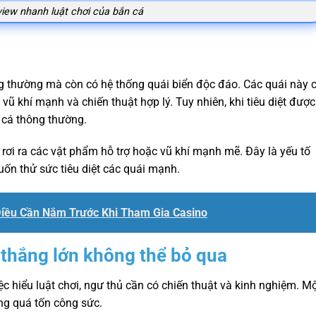
iew nhanh luật chơi của bắn cá
ng thường mà còn có hệ thống quái biển độc đáo. Các quái này 
vũ khí mạnh và chiến thuật hợp lý. Tuy nhiên, khi tiêu diệt được
 cá thông thường.
 rơi ra các vật phẩm hỗ trợ hoặc vũ khí mạnh mẽ. Đây là yếu tố
ốn thử sức tiêu diệt các quái mạnh.
Điều Cần Nắm Trước Khi Tham Gia Casino
thắng lớn không thể bỏ qua
iệc hiểu luật chơi, ngư thủ cần có chiến thuật và kinh nghiệm. M
ng quá tốn công sức.