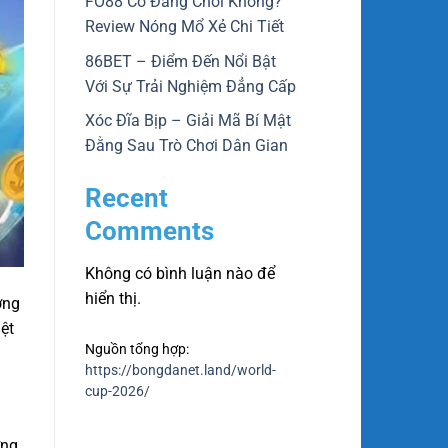
FO88 Có Đáng Chơi Không?
Review Nóng Mổ Xẻ Chi Tiết
86BET – Điểm Đến Nổi Bật
Với Sự Trải Nghiệm Đẳng Cấp
Xóc Đĩa Bịp – Giải Mã Bí Mật
Đằng Sau Trò Chơi Dân Gian
Recent
Comments
Không có bình luận nào để
hiển thị.
ởng
ệt
Nguồn tổng hợp:
https://bongdanet.land/world-
cup-2026/
ơng.