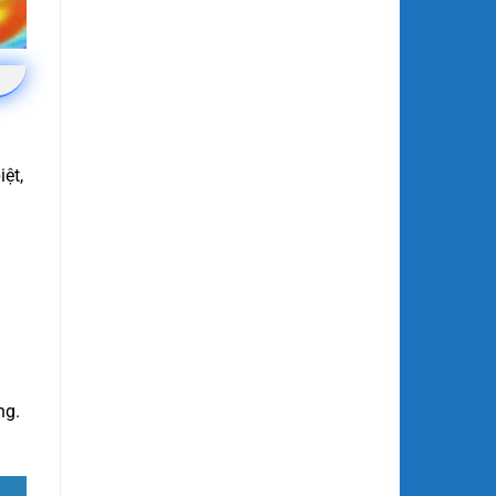
ệt,
ng.