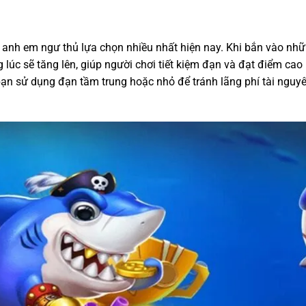
u anh em ngư thủ lựa chọn nhiều nhất hiện nay. Khi bắn vào nh
lúc sẽ tăng lên, giúp người chơi tiết kiệm đạn và đạt điểm cao
 bạn sử dụng đạn tầm trung hoặc nhỏ để tránh lãng phí tài nguy