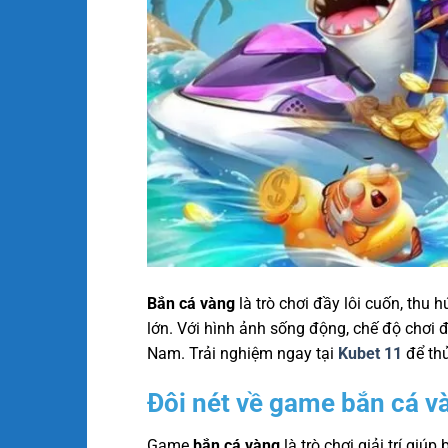
Bắn cá vàng
là trò chơi đầy lôi cuốn, thu
lớn. Với hình ảnh sống động, chế độ chơi 
Nam. Trải nghiệm ngay tại
Kubet 11
để thử
Đôi nét về game bắn cá v
Game
bắn cá vàng
là trò chơi giải trí gi