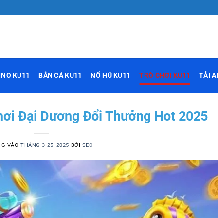
INO KU11
BẮN CÁ KU11
NỔ HŨ KU11
TRÒ CHƠI KU11
TẢI A
hơi Đại Dương Đổi Thưởng Hot 2025
NG VÀO
THÁNG 3 25, 2025
BỞI
SEO