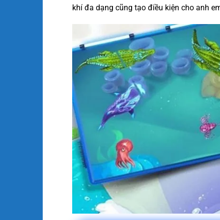
khí đa dạng cũng tạo điều kiện cho anh em