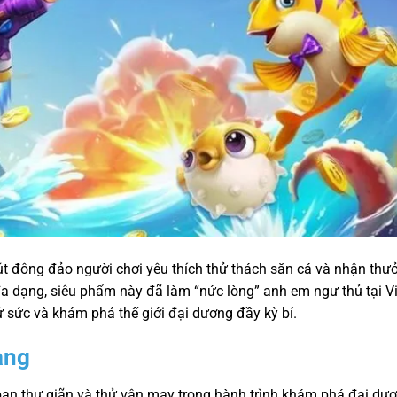
 hút đông đảo người chơi yêu thích thử thách săn cá và nhận thư
đa dạng, siêu phẩm này đã làm “nức lòng” anh em ngư thủ tại Vi
 sức và khám phá thế giới đại dương đầy kỳ bí.
àng
úp bạn thư giãn và thử vận may trong hành trình khám phá đại dư